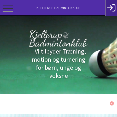
KJELLERUP BADMINTONKLUB
- Vi tilbyder Træning,
motion og turnering
for børn, unge og
voksne