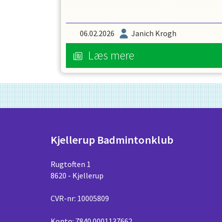
06.02.2026
Janich Krogh
Læs mere
Kjellerup Badmintonklub
Rugtoften 1
8620 - Kjellerup
CVR-nr: 10005809
Konto: 7840 0001137662