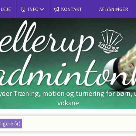
LEJE
INFO
KONTAKT
AFLYSNINGER
lbyder Træning, motion og turnering for børn,
voksne
dligere år)