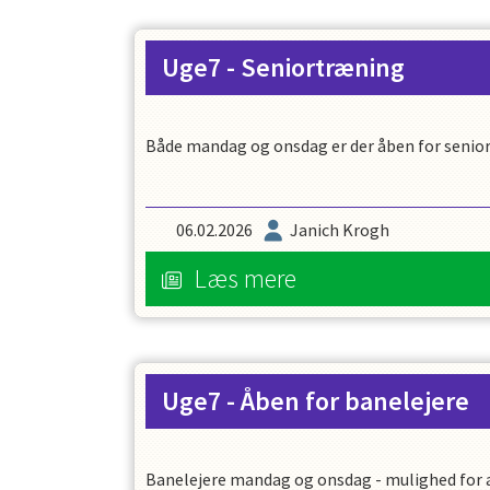
Uge7 - Seniortræning
Både mandag og onsdag er der åben for senio
06.02.2026
Janich Krogh
Læs mere
Uge7 - Åben for banelejere
Banelejere mandag og onsdag - mulighed for at