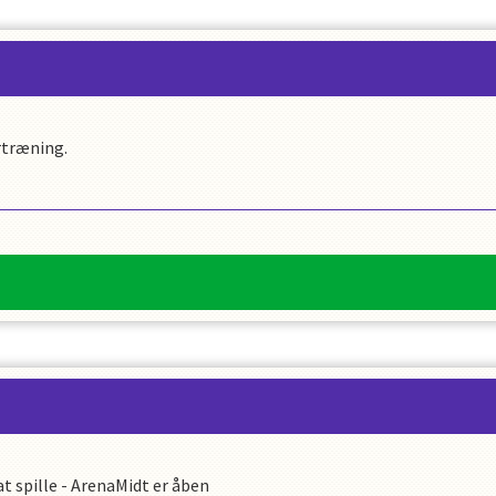
rtræning.
 spille - ArenaMidt er åben